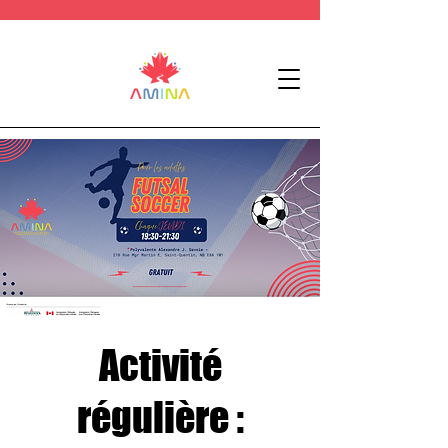
Activité
régulière :