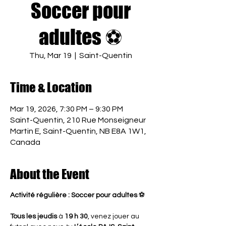
Soccer pour
adultes ⚽
Thu, Mar 19
  |  
Saint-Quentin
Time & Location
Mar 19, 2026, 7:30 PM – 9:30 PM
Saint-Quentin, 210 Rue Monseigneur
Martin E, Saint-Quentin, NB E8A 1W1,
Canada
About the Event
Activité régulière : Soccer pour adultes
 ⚽
Tous les jeudis
 à 
19 h 30
, venez jouer au 