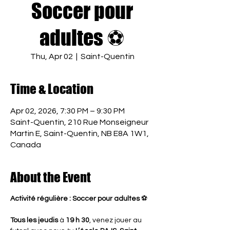
Soccer pour
adultes ⚽
Thu, Apr 02
  |  
Saint-Quentin
Time & Location
Apr 02, 2026, 7:30 PM – 9:30 PM
Saint-Quentin, 210 Rue Monseigneur
Martin E, Saint-Quentin, NB E8A 1W1,
Canada
About the Event
Activité régulière : Soccer pour adultes
 ⚽
Tous les jeudis
 à 
19 h 30
, venez jouer au 