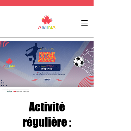
Activité
régulière :