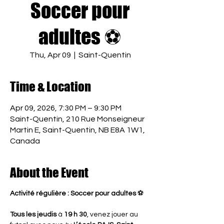
Soccer pour
adultes ⚽
Thu, Apr 09
  |  
Saint-Quentin
Time & Location
Apr 09, 2026, 7:30 PM – 9:30 PM
Saint-Quentin, 210 Rue Monseigneur
Martin E, Saint-Quentin, NB E8A 1W1,
Canada
About the Event
Activité régulière : Soccer pour adultes
 ⚽
Tous les jeudis
 à 
19 h 30
, venez jouer au 