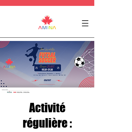
Activité
régulière :