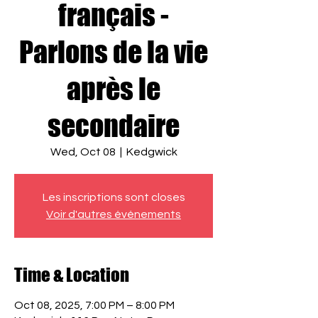
français -
Parlons de la vie
après le
secondaire
Wed, Oct 08
  |  
Kedgwick
Les inscriptions sont closes
Voir d'autres événements
Time & Location
Oct 08, 2025, 7:00 PM – 8:00 PM