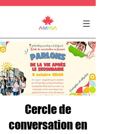
Cercle de
conversation en