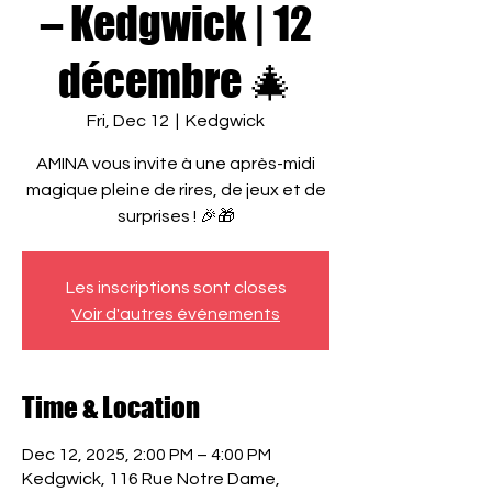
– Kedgwick | 12
décembre 🎄
Fri, Dec 12
  |  
Kedgwick
AMINA vous invite à une après-midi
magique pleine de rires, de jeux et de
surprises ! 🎉🎁
Les inscriptions sont closes
Voir d'autres événements
Time & Location
Dec 12, 2025, 2:00 PM – 4:00 PM
Kedgwick, 116 Rue Notre Dame,