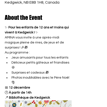
Kedgwick, NB E8B 1H8, Canada
About the Event
✨ 
Pour les enfants de 12 ans et moins qui 
vivent à Kedgwick !
 ✨
AMINA vous invite à une après-midi 
magique pleine de rires, de jeux et de 
surprises ! 🎉🎁
Au programme :
Jeux amusants pour tous les enfants
Délicieux petits gâteaux et friandises 
🍪
Surprises et cadeaux 🎁
Photos inoubliables avec le Père Noël 
🎅
📅 
12 décembre
🕑 
À partir de 14h
📍 
Bibliothèque de Kedgwick