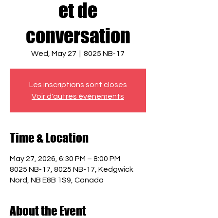
et de
conversation
Wed, May 27
  |  
8025 NB-17
Les inscriptions sont closes
Voir d'autres événements
Time & Location
May 27, 2026, 6:30 PM – 8:00 PM
8025 NB-17, 8025 NB-17, Kedgwick
Nord, NB E8B 1S9, Canada
About the Event