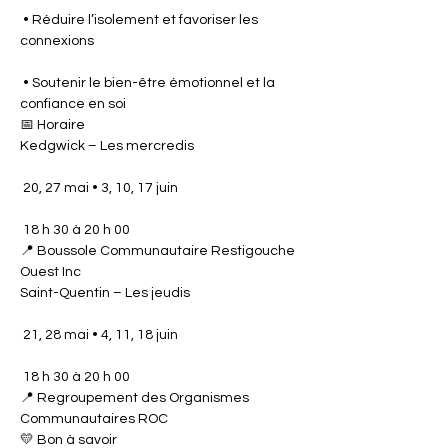
 • Réduire l’isolement et favoriser les 
connexions
 • Soutenir le bien-être émotionnel et la 
confiance en soi
📅 Horaire
Kedgwick – Les mercredis
 20, 27 mai • 3, 10, 17 juin
 18 h 30 à 20 h 00
📍 Boussole Communautaire Restigouche 
Ouest Inc
Saint-Quentin – Les jeudis
 21, 28 mai • 4, 11, 18 juin
 18 h 30 à 20 h 00
📍 Regroupement des Organismes 
Communautaires ROC
💛 Bon à savoir