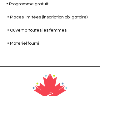
• Programme gratuit
 • Places limitées (inscription obligatoire)
 • Ouvert à toutes les femmes
 • Matériel fourni
Address
356 Canada Street
Saint Quentin, NB