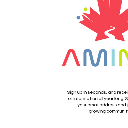
Sign up in seconds, and rece
of information all year long.
S
your email address and j
growing communit