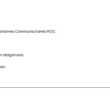
ganismes Communautaires ROC
on obligatoire)
mes