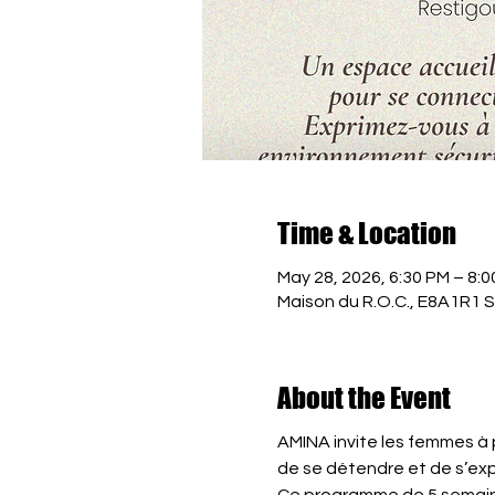
Time & Location
May 28, 2026, 6:30 PM – 8:
Maison du R.O.C., E8A1R1 
About the Event
AMINA invite les femmes à p
de se détendre et de s’exp