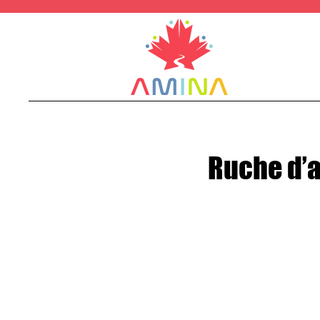
Ruche d’a