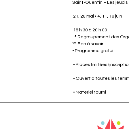
Saint-Quentin – Les jeudis
 21, 28 mai • 4, 11, 18 juin
 18 h 30 à 20 h 00
📍 Regroupement des Or
💛 Bon à savoir
• Programme gratuit
 • Places limitées (inscripti
 • Ouvert à toutes les fem
 • Matériel fourni