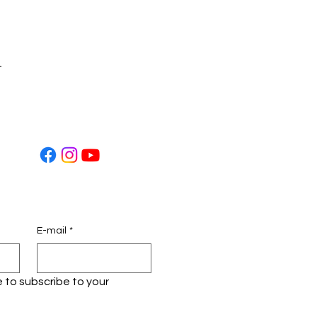
t
E-mail
*
ke to subscribe to your 