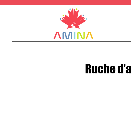
Ruche d’a