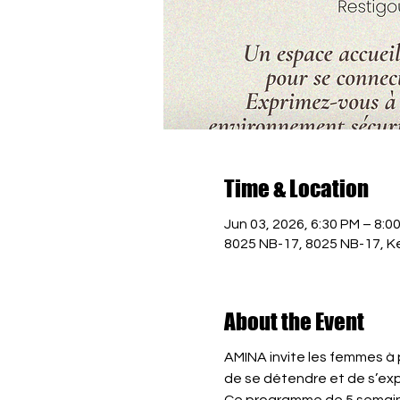
Time & Location
Jun 03, 2026, 6:30 PM – 8:0
8025 NB-17, 8025 NB-17, K
About the Event
AMINA invite les femmes à p
de se détendre et de s’exp