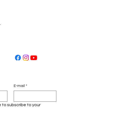
t
E-mail
*
ke to subscribe to your 