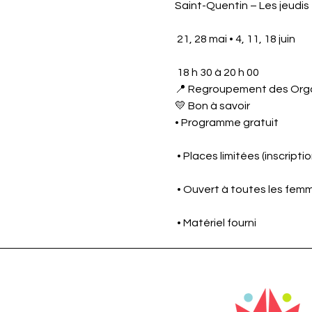
Saint-Quentin – Les jeudis
 21, 28 mai • 4, 11, 18 juin
 18 h 30 à 20 h 00
📍 Regroupement des Or
💛 Bon à savoir
• Programme gratuit
 • Places limitées (inscripti
 • Ouvert à toutes les fem
 • Matériel fourni