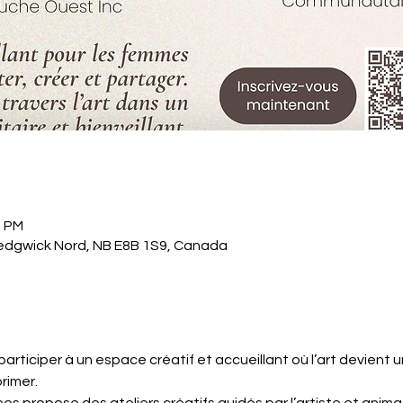
0 PM
edgwick Nord, NB E8B 1S9, Canada
articiper à un espace créatif et accueillant où l’art devient 
rimer.