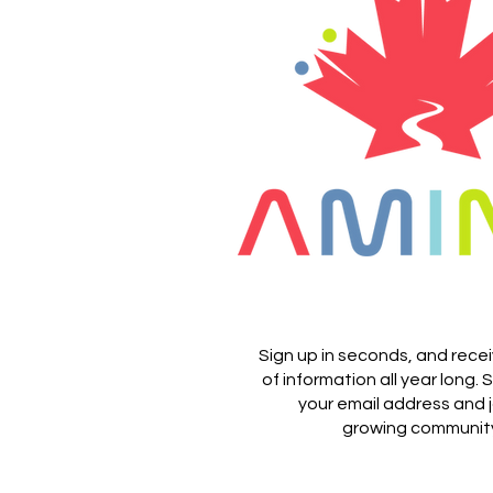
Sign up in seconds, and rece
of information all year long.
S
your email address and j
growing communit