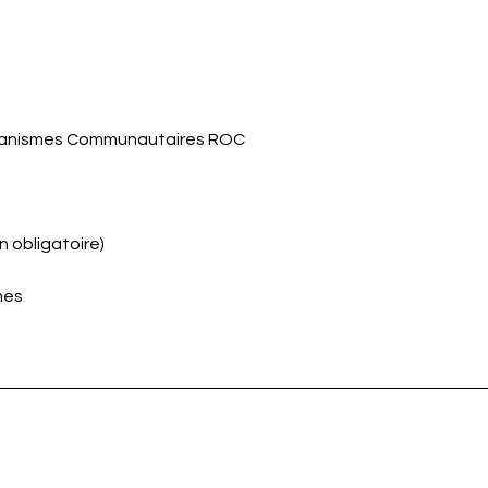
ganismes Communautaires ROC
on obligatoire)
mes