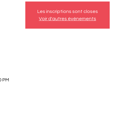
Les inscriptions sont closes
Voir d'autres événements
30 PM