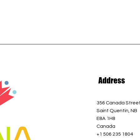
Address
356 Canada Stree
Saint Quentin, NB
E8A 1H8
Canada
+1 506 235 1804