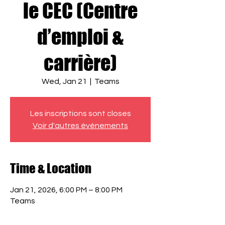
le CEC (Centre
d’emploi &
carrière)
Wed, Jan 21
  |  
Teams
Les inscriptions sont closes
Voir d'autres événements
Time & Location
Jan 21, 2026, 6:00 PM – 8:00 PM
Teams