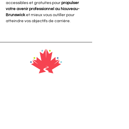
accessibles et gratuites pour 
propulser 
votre avenir professionnel au Nouveau-
Brunswick
 et mieux vous outiller pour 
atteindre vos objectifs de carrière.
Address
356 Canada Street
Saint Quentin, NB
E8A 1H8
Canada