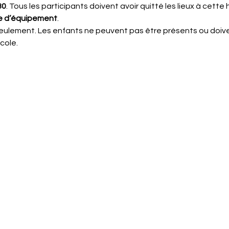
30
. Tous les participants doivent avoir quitté les lieux à cette 
lle d’équipement
.
seulement. Les enfants ne peuvent pas être présents ou doive
cole.