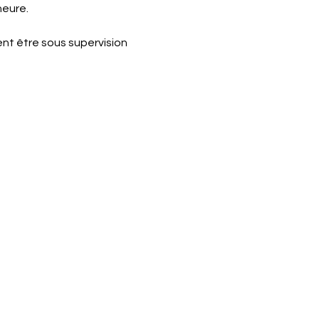
heure.
nt être sous supervision 