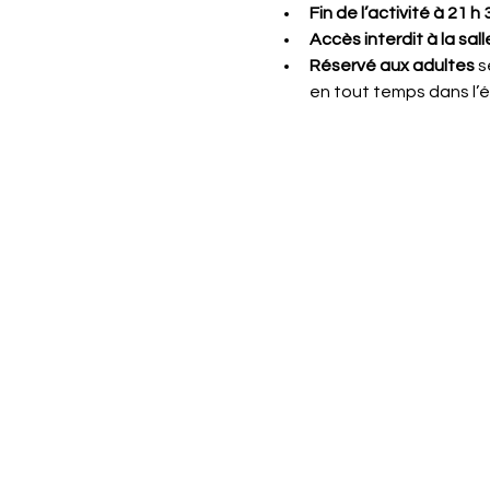
Fin de l’activité à 21 h 
Accès interdit à la sa
Réservé aux adultes
 
en tout temps dans l’é