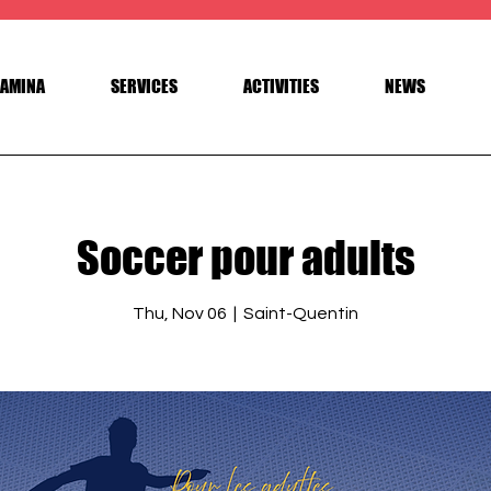
AMINA
SERVICES
ACTIVITIES
NEWS
Soccer pour adults
Thu, Nov 06
  |  
Saint-Quentin