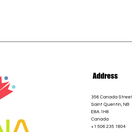
Address
356 Canada Stree
Saint Quentin, NB
E8A 1H8
Canada
+1 506 235 1804