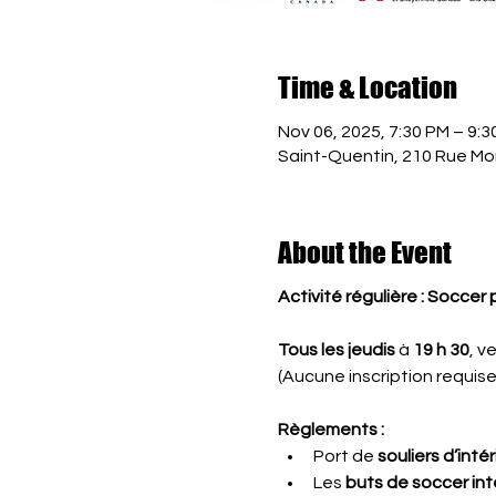
Time & Location
Nov 06, 2025, 7:30 PM – 9:3
Saint-Quentin, 210 Rue Mo
About the Event
Activité régulière : Soccer
Tous les jeudis
 à 
19 h 30
, v
(Aucune inscription requise)
Règlements :
Port de 
souliers d’inté
Les 
buts de soccer inté