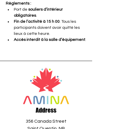
Règlements :
Port de 
souliers d’intérieur 
obligatoires
.
Fin de l’activité à 15 h 00
. Tous les 
participants doivent avoir quitté les 
lieux à cette heure.
Accès interdit à la salle d’équipement
.
Address
356 Canada Street
Saint Quentin, NB