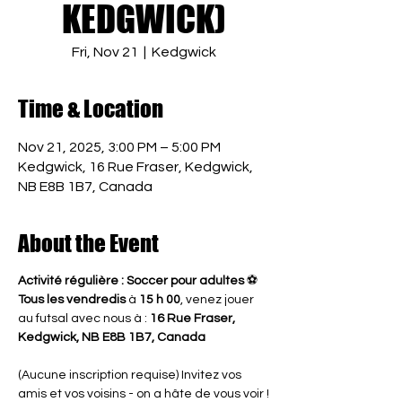
KEDGWICK)
Fri, Nov 21
  |  
Kedgwick
Time & Location
Nov 21, 2025, 3:00 PM – 5:00 PM
Kedgwick, 16 Rue Fraser, Kedgwick,
NB E8B 1B7, Canada
About the Event
Activité régulière : Soccer pour adultes
 ⚽
Tous les vendredis
 à 
15 h 00
, venez jouer 
au futsal avec nous à : 
16 Rue Fraser, 
Kedgwick, NB E8B 1B7, Canada
(Aucune inscription requise) Invitez vos 
amis et vos voisins - on a hâte de vous voir !