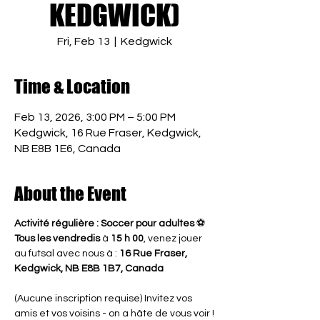
KEDGWICK)
Fri, Feb 13
  |  
Kedgwick
Time & Location
Feb 13, 2026, 3:00 PM – 5:00 PM
Kedgwick, 16 Rue Fraser, Kedgwick,
NB E8B 1E6, Canada
About the Event
Activité régulière : Soccer pour adultes
 ⚽
Tous les vendredis
 à 
15 h 00
, venez jouer 
au futsal avec nous à : 
16 Rue Fraser, 
Kedgwick, NB E8B 1B7, Canada
(Aucune inscription requise) Invitez vos 
amis et vos voisins - on a hâte de vous voir !