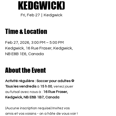
KEDGWICK)
Fri, Feb 27
  |  
Kedgwick
Time & Location
Feb 27, 2026, 3:00 PM – 5:00 PM
Kedgwick, 16 Rue Fraser, Kedgwick,
NB E8B 1E6, Canada
About the Event
Activité régulière : Soccer pour adultes
 ⚽
Tous les vendredis
 à 
15 h 00
, venez jouer 
au futsal avec nous à : 
16 Rue Fraser, 
Kedgwick, NB E8B 1B7, Canada
(Aucune inscription requise) Invitez vos 
amis et vos voisins - on a hâte de vous voir !