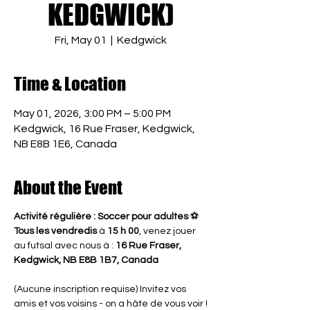
KEDGWICK)
Fri, May 01
  |  
Kedgwick
Time & Location
May 01, 2026, 3:00 PM – 5:00 PM
Kedgwick, 16 Rue Fraser, Kedgwick,
NB E8B 1E6, Canada
About the Event
Activité régulière : Soccer pour adultes
 ⚽
Tous les vendredis
 à 
15 h 00
, venez jouer 
au futsal avec nous à : 
16 Rue Fraser, 
Kedgwick, NB E8B 1B7, Canada
(Aucune inscription requise) Invitez vos 
amis et vos voisins - on a hâte de vous voir !