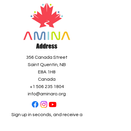
Address
356 Canada Street
Saint Quentin, NB
E8A 1H8
Canada
+1 506 235 1804
info@aminaro.org
Sign up in seconds, and receive a
wealth of information all year long.
Simply enter your email address and