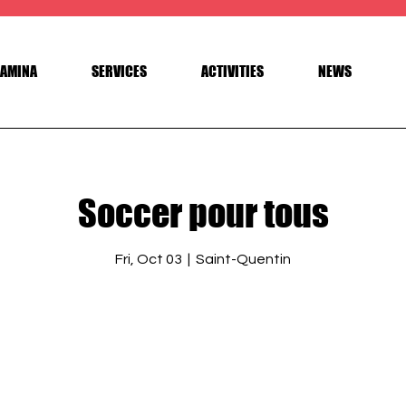
AMINA
SERVICES
ACTIVITIES
NEWS
Soccer pour tous
Fri, Oct 03
  |  
Saint-Quentin