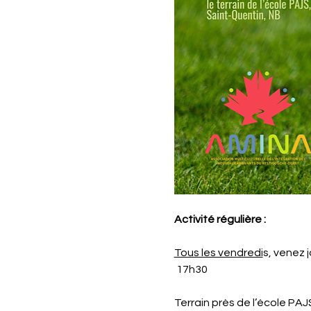
Activité régulière :
Tous les vendredi
s, venez 
 17h30
Terrain près de l’école PA