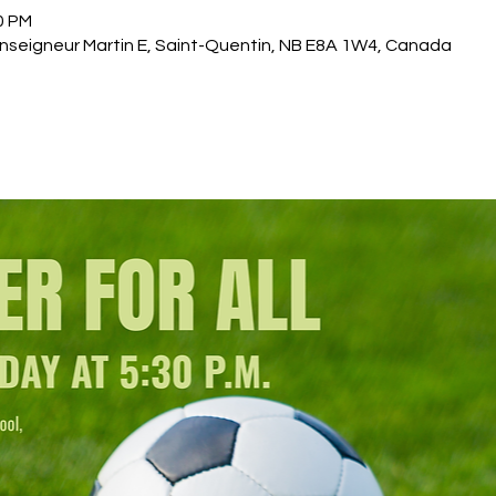
0 PM
nseigneur Martin E, Saint-Quentin, NB E8A 1W4, Canada