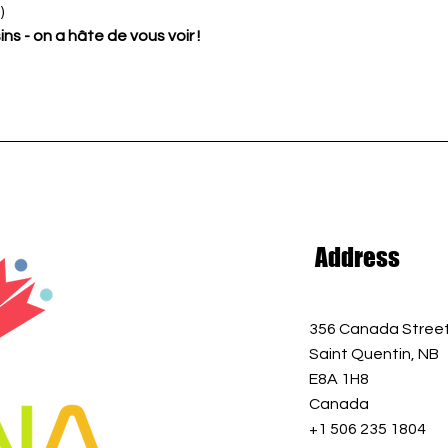
)
ins - on a hâte de vous voir !
Address
356 Canada Stree
Saint Quentin, NB
E8A 1H8
Canada
+1 506 235 1804