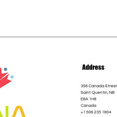
Address
356 Canada Stree
Saint Quentin, NB
E8A 1H8
Canada
+1 506 235 1804