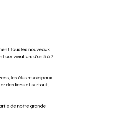
ent tous les nouveaux 
 convivial lors d'un 5 à 7 
ns, les élus municipaux 
r des liens et surtout, 
artie de notre grande 