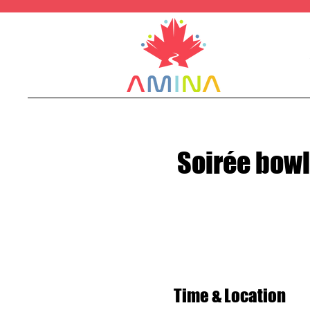
Soirée bowl
Time & Location