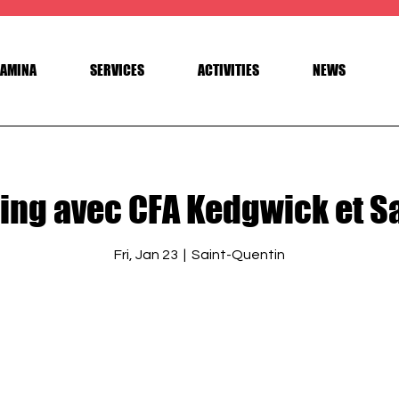
AMINA
SERVICES
ACTIVITIES
NEWS
ing avec CFA Kedgwick et S
Fri, Jan 23
  |  
Saint-Quentin