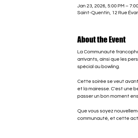
Jan 23, 2026, 5:00 PM – 7:0
Saint-Quentin, 12 Rue Éva
About the Event
La Communauté francophon
arrivants, ainsi que les per
spécial au bowling.
Cette soirée se veut avant
et la mairesse. C'est une b
passer un bon moment ens
Que vous soyez nouvellemen
communauté, et cette acti