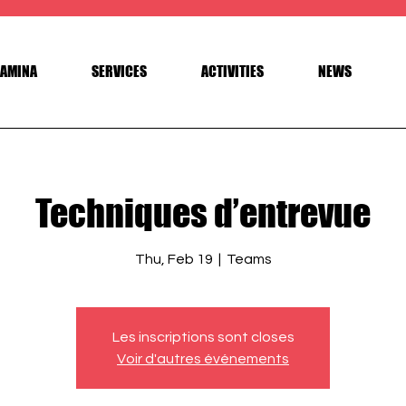
AMINA
SERVICES
ACTIVITIES
NEWS
Techniques d’entrevue
Thu, Feb 19
  |  
Teams
Les inscriptions sont closes
Voir d'autres événements