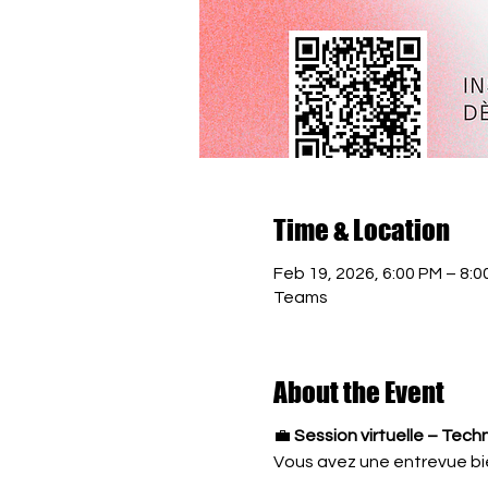
Time & Location
Feb 19, 2026, 6:00 PM – 8:0
Teams
About the Event
💼 
Session virtuelle – Tec
Vous avez une entrevue b