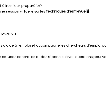
t être mieux préparé(e)?
e session virtuelle sur les 
techniques d’entrevue
 🖥️
Travail NB
ces d’aide à l’emploi et accompagne les chercheurs d’emploi 
s astuces concrètes et des réponses à vos questions pour vo