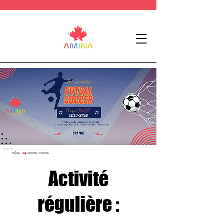
Activité
régulière :