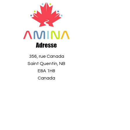
Adresse
356, rue Canada
Saint Quentin, NB
E8A 1H8
Canada
+1 506 235 1804
info@aminaro.org
Quelques secondes pour vous
inscrire,