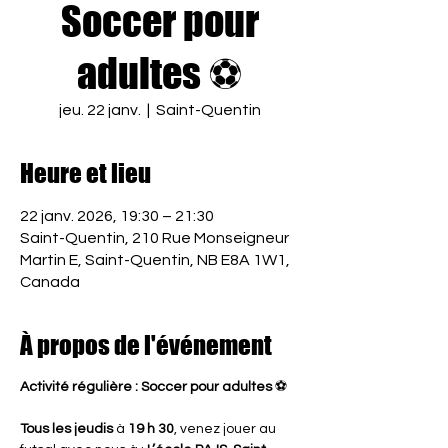
Soccer pour
adultes ⚽
jeu. 22 janv.
  |  
Saint-Quentin
Heure et lieu
22 janv. 2026, 19:30 – 21:30
Saint-Quentin, 210 Rue Monseigneur
Martin E, Saint-Quentin, NB E8A 1W1,
Canada
À propos de l'événement
Activité régulière : Soccer pour adultes
 ⚽
Tous les jeudis
 à 
19 h 30
, venez jouer au 