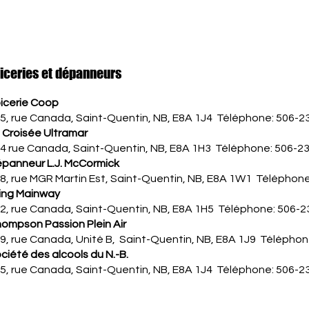
iceries et dépanneurs
icerie Coop
5, rue Canada, Saint-Quentin, NB, E8A 1J4 Téléphone: 506-2
 Croisée Ultramar
4 rue Canada, Saint-Quentin, NB, E8A 1H3 Téléphone: 506-2
panneur L.J. McCormick
8, rue MGR Martin Est, Saint-Quentin, NB, E8A 1W1 Téléphon
ving Mainway
2, rue Canada, Saint-Quentin, NB, E8A 1H5 Téléphone: 506-
ompson Passion Plein Air
9, rue Canada, Unité B, Saint-Quentin, NB, E8A 1J9 Télépho
ciété des alcools du N.-B.
5, rue Canada, Saint-Quentin, NB, E8A 1J4 Téléphone: 506-2