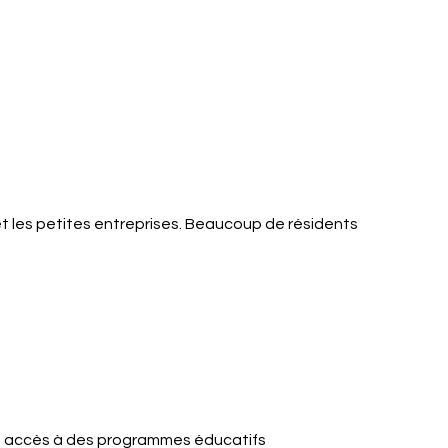
e et les petites entreprises. Beaucoup de résidents
’un accès à des programmes éducatifs