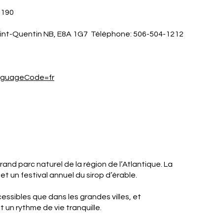
1190
int-Quentin NB, E8A 1G7 Téléphone: 506-504-1212
nguageCode=fr
rand parc naturel de la région de l’Atlantique. La
et un festival annuel du sirop d’érable.
cessibles que dans les grandes villes, et
 un rythme de vie tranquille.