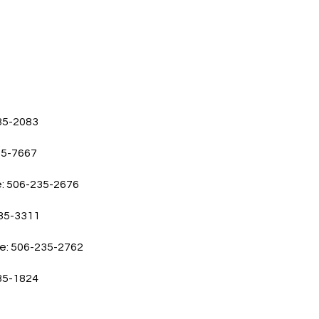
35-2083
35-7667
e: 506-235-2676
235-3311
ne: 506-235-2762
35-1824