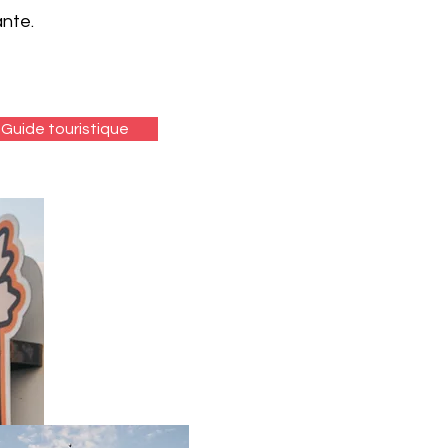
ante.
Guide touristique