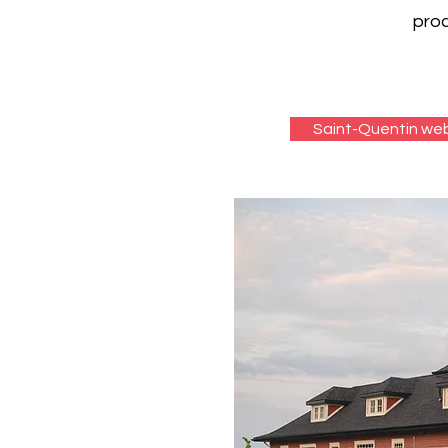
proc
Saint-Quentin we