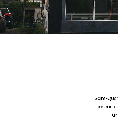
Saint-Quen
connue po
un