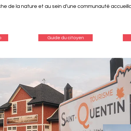
he de la nature et au sein d’une communauté accueill
b
Guide du citoyen