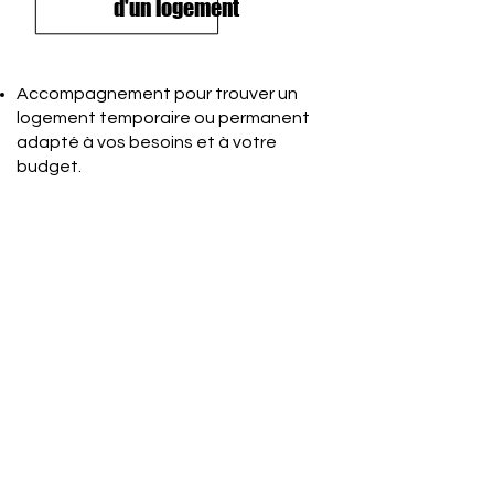
d'un logement
Accompagnement pour trouver un
logement temporaire ou permanent
adapté à vos besoins et à votre
budget.
Services d'interprétation