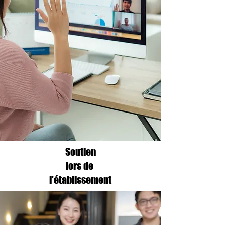
Soutien
lors de
l'établissement