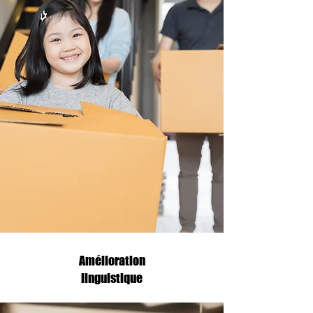
Amélioration
linguistique