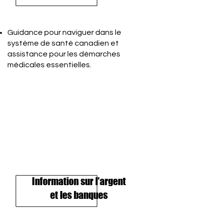
Guidance pour naviguer dans le
système de santé canadien et
assistance pour les démarches
médicales essentielles.
Information sur l'argent
et les banques