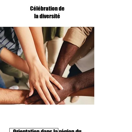
Célébration de
la diversité
Orientation dans la région du