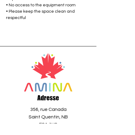
• No access to the equipment room
• Please keep the space clean and 
respectful
Adresse
356, rue Canada
Saint Quentin, NB
E8A 1H8
Canada