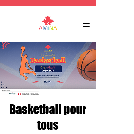
Basketball pour
tous