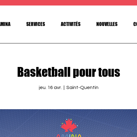
AMINA
SERVICES
ACTIVITÉS
NOUVELLES
C
Basketball pour tous
jeu. 16 avr.
  |  
Saint-Quentin