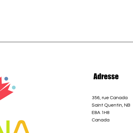
Adresse
356, rue Canada
Saint Quentin, NB
E8A 1H8
Canada