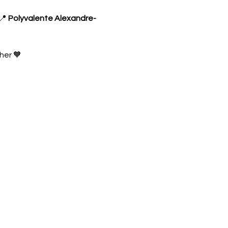
📍 
Polyvalente Alexandre-
her 🧡