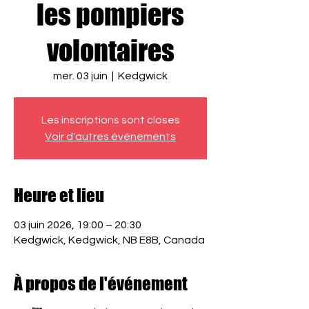
les pompiers
volontaires
mer. 03 juin
  |  
Kedgwick
Les inscriptions sont closes
Voir d'autres événements
Heure et lieu
03 juin 2026, 19:00 – 20:30
Kedgwick, Kedgwick, NB E8B, Canada
À propos de l'événement