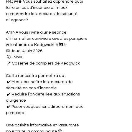
FR.: 🚒🔥 Vous souhaitez apprendre quoi 
faire en cas d’incendie et mieux 
comprendre les mesures de sécurité 
d’urgence?
AMINA vous invite à une séance 
d’information conviviale avec les pompiers 
volontaires de Kedgwick! 👨‍🚒✨
📅 Jeudi 4 juin 2026
 🕖 19h00
 📍 Caserne de pompiers de Kedgwick
Cette rencontre permettra de :
 ✔️ Mieux connaître les mesures de 
sécurité en cas d’incendie
 ✔️ Réduire l’anxiété liée aux situations 
d’urgence
 ✔️ Poser vos questions directement aux 
pompiers
Une activité informative et rassurante 
pour toute la communauté 💛