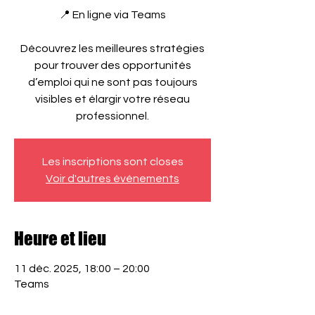
📍 En ligne via Teams
Découvrez les meilleures stratégies
pour trouver des opportunités
d’emploi qui ne sont pas toujours
visibles et élargir votre réseau
professionnel.
Les inscriptions sont closes
Voir d'autres événements
Heure et lieu
11 déc. 2025, 18:00 – 20:00
Teams