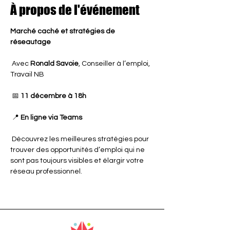
À propos de l'événement
Marché caché et stratégies de 
réseautage
 Avec 
Ronald Savoie
, Conseiller à l’emploi, 
Travail NB
 📅 
11 décembre à 18h
 📍 
En ligne via Teams
 Découvrez les meilleures stratégies pour 
trouver des opportunités d’emploi qui ne 
sont pas toujours visibles et élargir votre 
réseau professionnel.