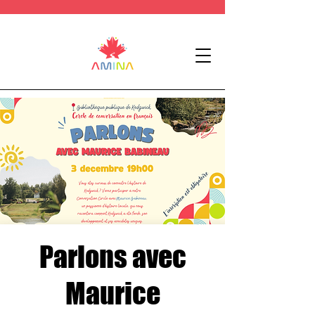
Parlons avec
Maurice