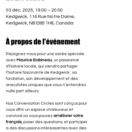
03 déc. 2025, 19:00 – 20:00
Kedgwick, 116 Rue Notre Dame,
Kedgwick, NB E8B 1H8, Canada
À propos de l'événement
Rejoignez-nous pour une soirée spéciale 
avec 
Maurice Babineau
, un passionné 
d’histoire locale, qui viendra partager 
l’histoire fascinante de Kedgwick : sa 
fondation, son développement et des 
anecdotes uniques que vous n’entendrez 
nulle part ailleurs.
Nos Conversation Circles sont conçus pour 
vous offrir un espace chaleureux et 
convivial où vous pouvez 
améliorer votre 
français
, poser des questions, et participer 
à des discussions intéressantes avec des 