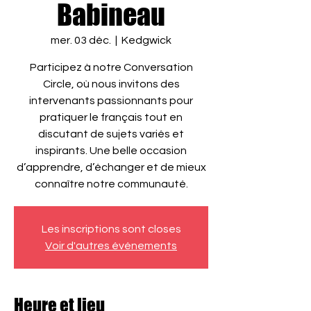
Babineau
mer. 03 déc.
  |  
Kedgwick
Participez à notre Conversation
Circle, où nous invitons des
intervenants passionnants pour
pratiquer le français tout en
discutant de sujets variés et
inspirants. Une belle occasion
d’apprendre, d’échanger et de mieux
connaître notre communauté.
Les inscriptions sont closes
Voir d'autres événements
Heure et lieu