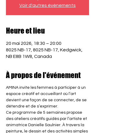
Voir d'autres événements
Heure et lieu
20 mai 2026, 18:30 – 20:00
8025 NB-17, 8025 NB-17, Kedgwick,
NB E8B 1W8, Canada
À propos de l'événement
AMINA invite les femmes à participer à un 
espace créatif et accueillant où l’art 
devient une façon de se connecter, de se 
détendre et de s’exprimer.
Ce programme de 5 semaines propose 
des ateliers créatifs guidés par l’artiste et 
animatrice Danielle Saulnier. À travers la 
peinture, le dessin et des activités simples 