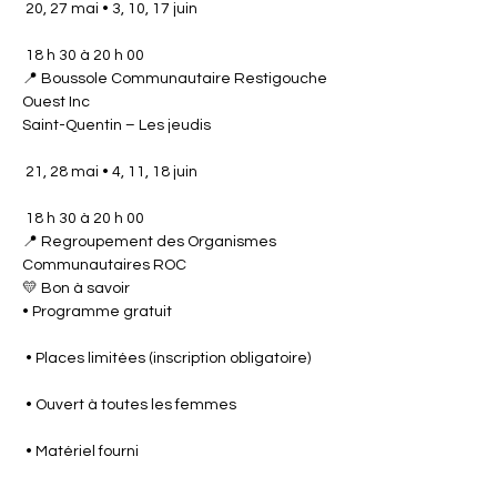
 20, 27 mai • 3, 10, 17 juin
 18 h 30 à 20 h 00
📍 Boussole Communautaire Restigouche 
Ouest Inc
Saint-Quentin – Les jeudis
 21, 28 mai • 4, 11, 18 juin
 18 h 30 à 20 h 00
📍 Regroupement des Organismes 
Communautaires ROC
💛 Bon à savoir
• Programme gratuit
 • Places limitées (inscription obligatoire)
 • Ouvert à toutes les femmes
 • Matériel fourni