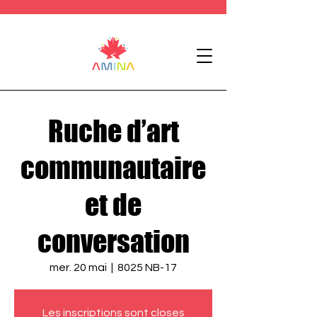
Ruche d’art
communautaire
et de
conversation
mer. 20 mai
  |  
8025 NB-17
Les inscriptions sont closes