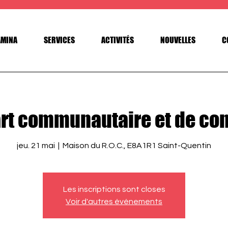
AMINA
SERVICES
ACTIVITÉS
NOUVELLES
C
rt communautaire et de co
jeu. 21 mai
  |  
Maison du R.O.C., E8A1R1 Saint-Quentin
Les inscriptions sont closes
Voir d'autres événements