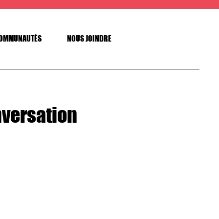
OMMUNAUTÉS
NOUS JOINDRE
nversation