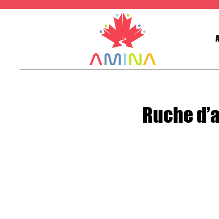
Ruche d’a