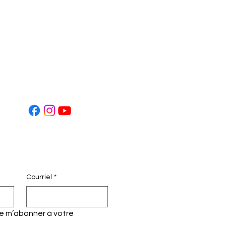
Courriel
*
te m’abonner à votre 