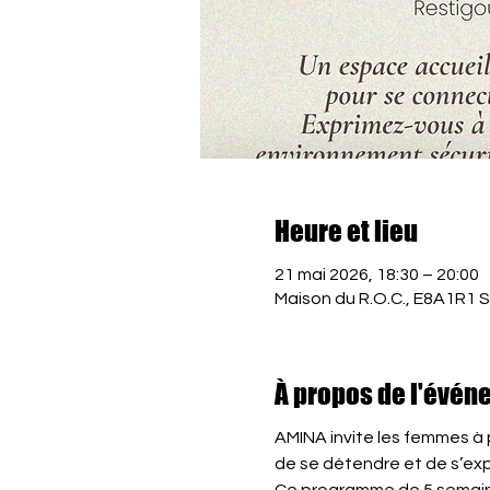
Heure et lieu
21 mai 2026, 18:30 – 20:00
Maison du R.O.C., E8A1R1 
À propos de l'évén
AMINA invite les femmes à p
de se détendre et de s’exp