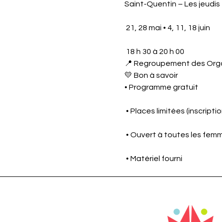
Saint-Quentin – Les jeudis
 21, 28 mai • 4, 11, 18 juin
 18 h 30 à 20 h 00
📍 Regroupement des Or
💛 Bon à savoir
• Programme gratuit
 • Places limitées (inscripti
 • Ouvert à toutes les fem
 • Matériel fourni