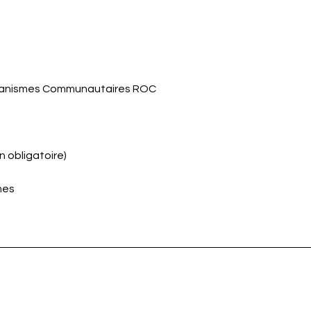
ganismes Communautaires ROC
on obligatoire)
mes