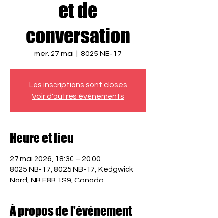
et de
conversation
mer. 27 mai
  |  
8025 NB-17
Les inscriptions sont closes
Voir d'autres événements
Heure et lieu
27 mai 2026, 18:30 – 20:00
8025 NB-17, 8025 NB-17, Kedgwick
Nord, NB E8B 1S9, Canada
À propos de l'événement