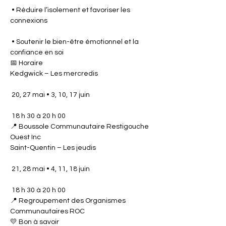
 • Réduire l’isolement et favoriser les 
connexions
 • Soutenir le bien-être émotionnel et la 
confiance en soi
📅 Horaire
Kedgwick – Les mercredis
 20, 27 mai • 3, 10, 17 juin
 18 h 30 à 20 h 00
📍 Boussole Communautaire Restigouche 
Ouest Inc
Saint-Quentin – Les jeudis
 21, 28 mai • 4, 11, 18 juin
 18 h 30 à 20 h 00
📍 Regroupement des Organismes 
Communautaires ROC
💛 Bon à savoir