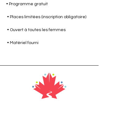
• Programme gratuit
 • Places limitées (inscription obligatoire)
 • Ouvert à toutes les femmes
 • Matériel fourni
Adresse
356, rue Canada
Saint Quentin, NB