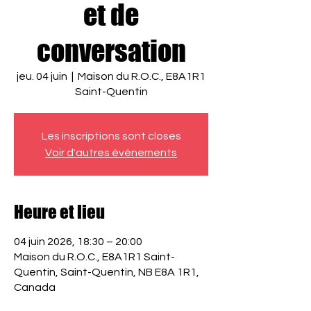
et de
conversation
jeu. 04 juin
  |  
Maison du R.O.C., E8A1R1
Saint-Quentin
Les inscriptions sont closes
Voir d'autres événements
Heure et lieu
04 juin 2026, 18:30 – 20:00
Maison du R.O.C., E8A1R1 Saint-
Quentin, Saint-Quentin, NB E8A 1R1,
Canada