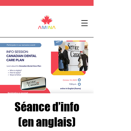
Séance d’info
(en anglais)