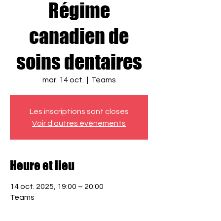
Régime
canadien de
soins dentaires
mar. 14 oct.
  |  
Teams
Les inscriptions sont closes
Voir d'autres événements
Heure et lieu
14 oct. 2025, 19:00 – 20:00
Teams