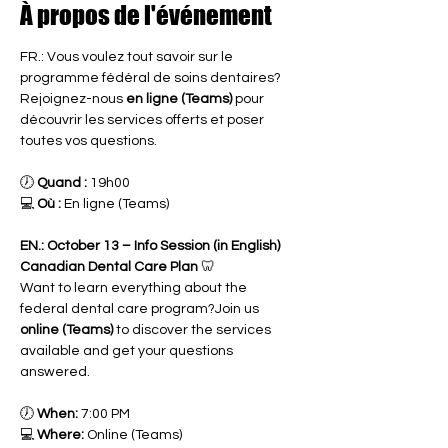
À propos de l'événement
FR.: Vous voulez tout savoir sur le 
programme fédéral de soins dentaires? 
Rejoignez-nous 
en ligne (Teams)
 pour 
découvrir les services offerts et poser 
toutes vos questions.
🕖 
Quand :
 19h00
💻 
Où :
 En ligne (Teams)
EN.:
October 13 – Info Session (in English) 
Canadian Dental Care Plan
 🦷
Want to learn everything about the 
federal dental care program?Join us 
online (Teams)
 to discover the services 
available and get your questions 
answered.
🕖 
When:
 7:00 PM
💻 
Where:
 Online (Teams)