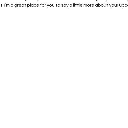
t. I’m a great place for you to say a little more about your up