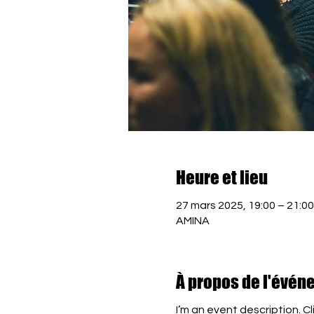
Heure et lieu
27 mars 2025, 19:00 – 21:00
AMINA
À propos de l'évén
I’m an event description. C