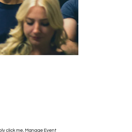
ply click me, Manage Event 