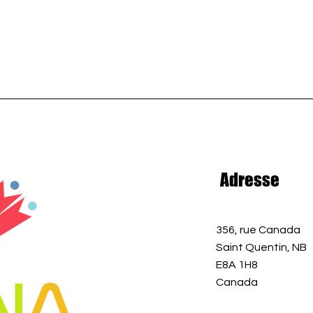
Adresse
356, rue Canada
Saint Quentin, NB
E8A 1H8
Canada