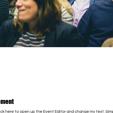
ement
lick here to open up the Event Editor and change my text. Sim