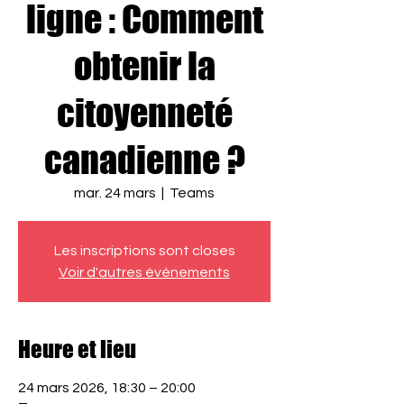
ligne : Comment
obtenir la
citoyenneté
canadienne ?
mar. 24 mars
  |  
Teams
Les inscriptions sont closes
Voir d'autres événements
Heure et lieu
24 mars 2026, 18:30 – 20:00