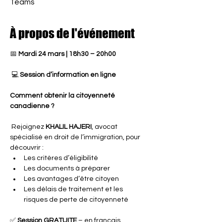
Teams
À propos de l'événement
📅 
Mardi 24 mars | 18h30 – 20h00
 💻 
Session d’information en ligne
Comment obtenir la citoyenneté 
canadienne ?
 Rejoignez 
KHALIL HAJERI
, avocat 
spécialisé en droit de l’immigration, pour 
découvrir :
Les critères d’éligibilité
Les documents à préparer
Les avantages d’être citoyen
Les délais de traitement et les 
risques de perte de citoyenneté
✅ 
Session GRATUITE
 – en français