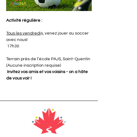
Activité régulière :
Tous les vendredi
s, venez jouer au soccer 
avec nous!
 17h30
Terrain près de l’école PAJS, Saint-Quentin
(Aucune inscription requise)
 Invitez vos amis et vos voisins - on a hâte 
de vous voir !