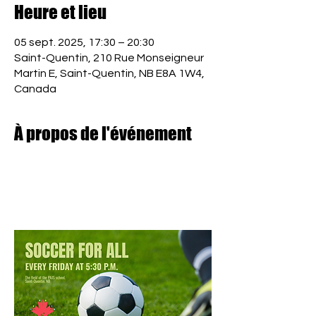
Heure et lieu
05 sept. 2025, 17:30 – 20:30
Saint-Quentin, 210 Rue Monseigneur
Martin E, Saint-Quentin, NB E8A 1W4,
Canada
À propos de l'événement