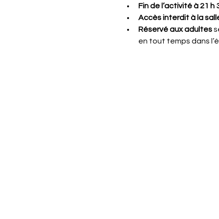
Fin de l’activité à 21 h 
Accès interdit à la sa
Réservé aux adultes
 
en tout temps dans l’é