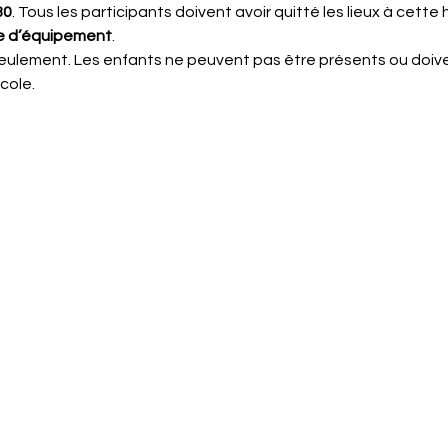
30
. Tous les participants doivent avoir quitté les lieux à cette 
lle d’équipement
.
seulement. Les enfants ne peuvent pas être présents ou doive
cole.