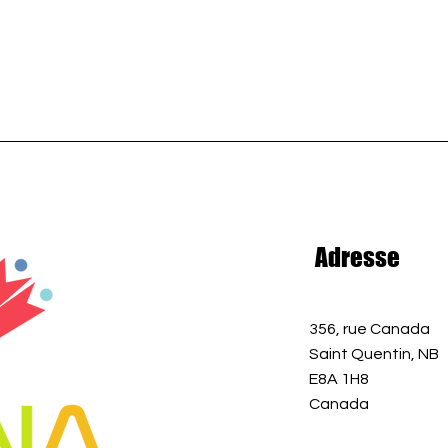
Adresse
356, rue Canada
Saint Quentin, NB
E8A 1H8
Canada