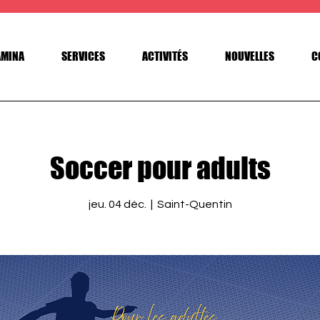
AMINA
SERVICES
ACTIVITÉS
NOUVELLES
C
Soccer pour adults
jeu. 04 déc.
  |  
Saint-Quentin