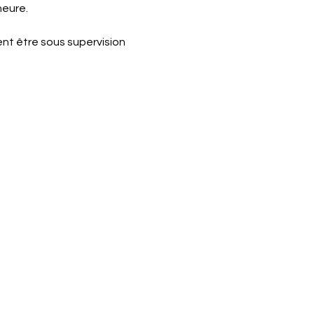
heure.
nt être sous supervision 