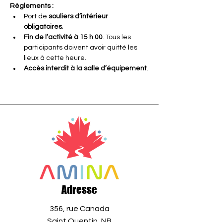
Règlements :
Port de 
souliers d’intérieur 
obligatoires
.
Fin de l’activité à 15 h 00
. Tous les 
participants doivent avoir quitté les 
lieux à cette heure.
Accès interdit à la salle d’équipement
.
Adresse
356, rue Canada
Saint Quentin, NB