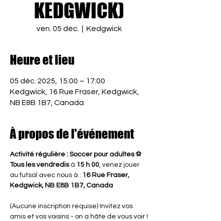
KEDGWICK)
ven. 05 déc.
  |  
Kedgwick
Heure et lieu
05 déc. 2025, 15:00 – 17:00
Kedgwick, 16 Rue Fraser, Kedgwick,
NB E8B 1B7, Canada
À propos de l'événement
Activité régulière : Soccer pour adultes
 ⚽
Tous les vendredis
 à 
15 h 00
, venez jouer 
au futsal avec nous à : 
16 Rue Fraser, 
Kedgwick, NB E8B 1B7, Canada
(Aucune inscription requise) Invitez vos 
amis et vos voisins - on a hâte de vous voir !