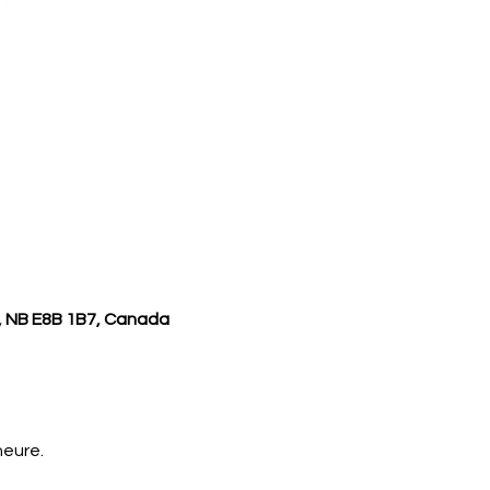
, NB E8B 1B7, Canada
heure.