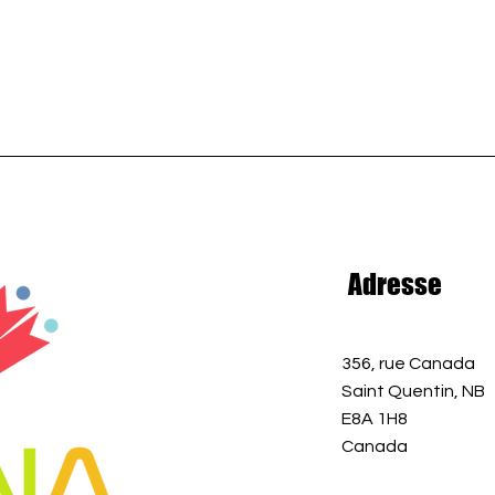
Adresse
356, rue Canada
Saint Quentin, NB
E8A 1H8
Canada