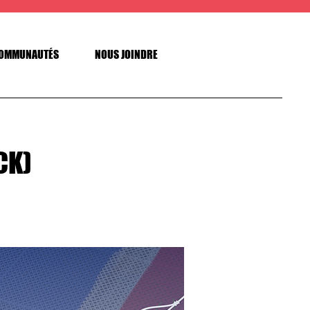
OMMUNAUTÉS
NOUS JOINDRE
CK)