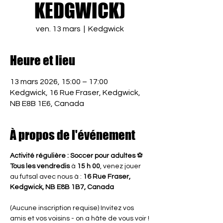
KEDGWICK)
ven. 13 mars
  |  
Kedgwick
Heure et lieu
13 mars 2026, 15:00 – 17:00
Kedgwick, 16 Rue Fraser, Kedgwick,
NB E8B 1E6, Canada
À propos de l'événement
Activité régulière : Soccer pour adultes
 ⚽
Tous les vendredis
 à 
15 h 00
, venez jouer 
au futsal avec nous à : 
16 Rue Fraser, 
Kedgwick, NB E8B 1B7, Canada
(Aucune inscription requise) Invitez vos 
amis et vos voisins - on a hâte de vous voir !