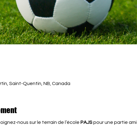
rtin, Saint-Quentin, NB, Canada
ement
oignez-nous sur le terrain de l’école 
PAJS
 pour une partie ami