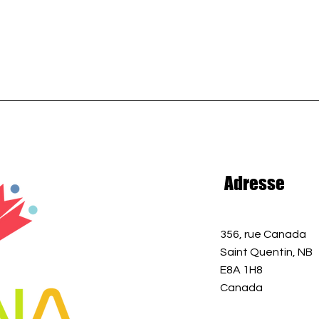
Adresse
356, rue Canada
Saint Quentin, NB
E8A 1H8
Canada