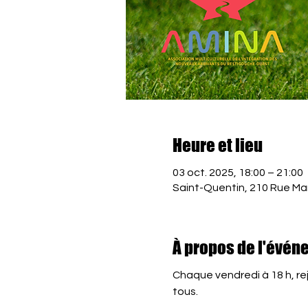
Heure et lieu
03 oct. 2025, 18:00 – 21:00
Saint-Quentin, 210 Rue Ma
À propos de l'évén
Chaque vendredi à 18 h, rej
tous.