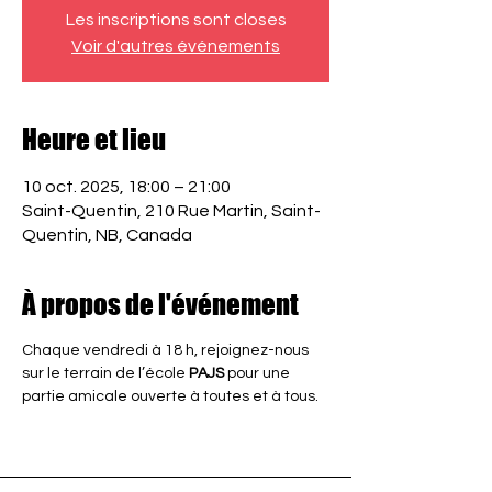
Les inscriptions sont closes
Voir d'autres événements
Heure et lieu
10 oct. 2025, 18:00 – 21:00
Saint-Quentin, 210 Rue Martin, Saint-
Quentin, NB, Canada
À propos de l'événement
Chaque vendredi à 18 h, rejoignez-nous 
sur le terrain de l’école 
PAJS
 pour une 
partie amicale ouverte à toutes et à tous.