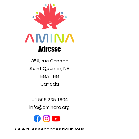
Adresse
356, rue Canada
Saint Quentin, NB
E8A 1H8
Canada
+1 506 235 1804
info@aminaro.org
Quelques secondes pour vous
inscrire,