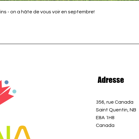
isins - on a hâte de vous voir en septembre!
Adresse
356, rue Canada
Saint Quentin, NB
E8A 1H8
Canada