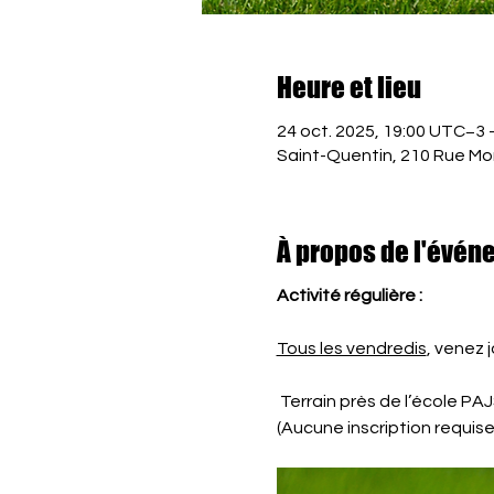
Heure et lieu
24 oct. 2025, 19:00 UTC−3 
Saint-Quentin, 210 Rue Mo
À propos de l'évén
Activité régulière :
Tous les vendredis
, venez 
 Terrain près de l’école PA
(Aucune inscription requise