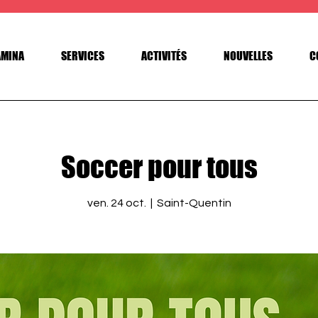
AMINA
SERVICES
ACTIVITÉS
NOUVELLES
C
Soccer pour tous
ven. 24 oct.
  |  
Saint-Quentin