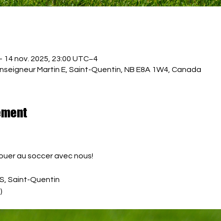
– 14 nov. 2025, 23:00 UTC−4
nseigneur Martin E, Saint-Quentin, NB E8A 1W4, Canada
ement
jouer au soccer avec nous!
JS, Saint-Quentin
)