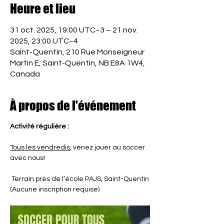
Heure et lieu
31 oct. 2025, 19:00 UTC−3 – 21 nov.
2025, 23:00 UTC−4
Saint-Quentin, 210 Rue Monseigneur
Martin E, Saint-Quentin, NB E8A 1W4,
Canada
À propos de l'événement
Activité régulière :
Tous les vendredis
, venez jouer au soccer 
avec nous!
 Terrain près de l’école PAJS, Saint-Quentin
(Aucune inscription requise)