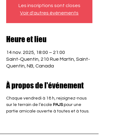
Les inscriptions sont closes
Voir d'autres événements
Heure et lieu
14 nov. 2025, 18:00 – 21:00
Saint-Quentin, 210 Rue Martin, Saint-
Quentin, NB, Canada
À propos de l'événement
Chaque vendredi à 18 h, rejoignez-nous 
sur le terrain de l’école 
PAJS
 pour une 
partie amicale ouverte à toutes et à tous.