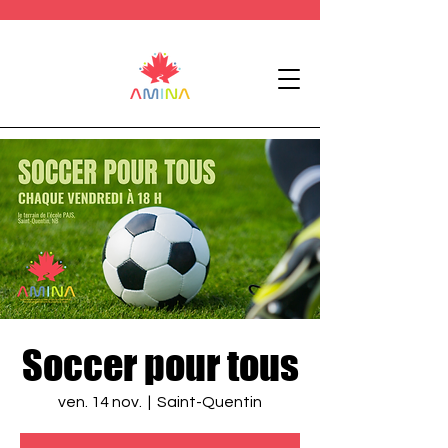
Soccer pour tous
ven. 14 nov.
  |  
Saint-Quentin