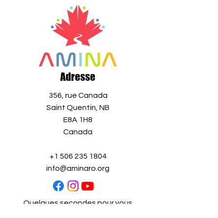
Adresse
356, rue Canada
Saint Quentin, NB
E8A 1H8
Canada
+1 506 235 1804
info@aminaro.org
Quelques secondes pour vous
inscrire,