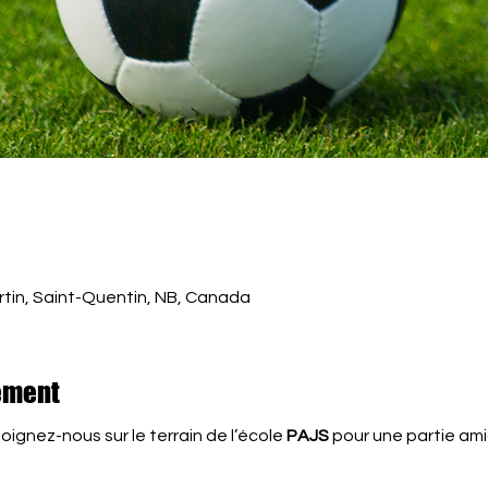
rtin, Saint-Quentin, NB, Canada
ement
oignez-nous sur le terrain de l’école 
PAJS
 pour une partie ami