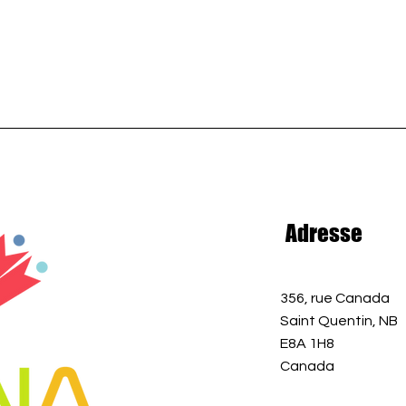
Adresse
356, rue Canada
Saint Quentin, NB
E8A 1H8
Canada