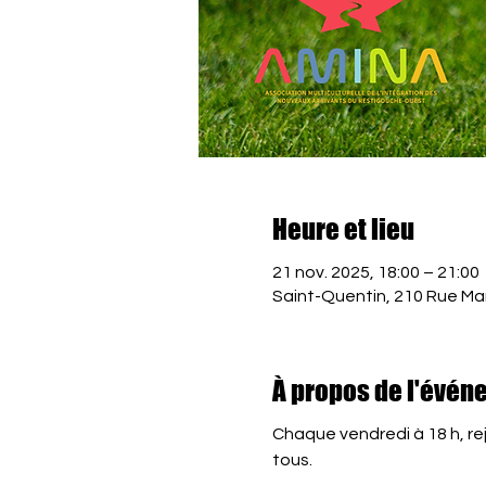
Heure et lieu
21 nov. 2025, 18:00 – 21:00
Saint-Quentin, 210 Rue Ma
À propos de l'évén
Chaque vendredi à 18 h, rej
tous.