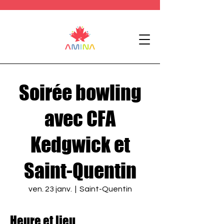
Soirée bowling
avec CFA
Kedgwick et
Saint-Quentin
ven. 23 janv.
  |  
Saint-Quentin
Heure et lieu